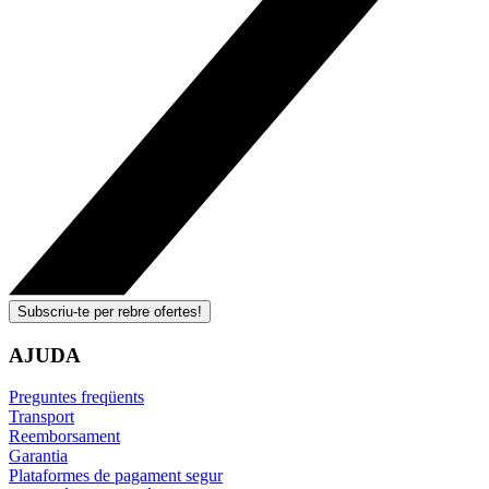
Subscriu-te per rebre ofertes!
AJUDA
Preguntes freqüents
Transport
Reemborsament
Garantia
Plataformes de pagament segur