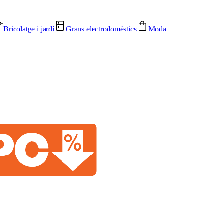
Bricolatge i jardí
Grans electrodomèstics
Moda