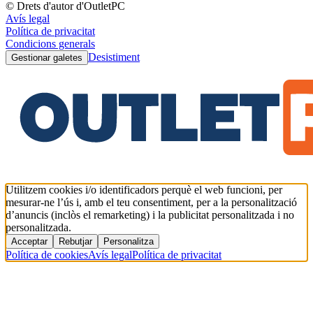
© Drets d'autor d'OutletPC
Avís legal
Política de privacitat
Condicions generals
Desistiment
Gestionar galetes
Utilitzem cookies i/o identificadors perquè el web funcioni, per
mesurar-ne l’ús i, amb el teu consentiment, per a la personalització
d’anuncis (inclòs el remarketing) i la publicitat personalitzada i no
personalitzada.
Acceptar
Rebutjar
Personalitza
Política de cookies
Avís legal
Política de privacitat