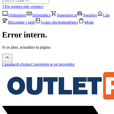
⭐Els nostres més venuts⭐
Ordinadors
Informàtica
Supermercat
Joguines
Llar
Bricolatge i jardí
Grans electrodomèstics
Moda
Error intern.
Si us plau, actualitza la pàgina
Liquidació d'estoc
Converteix-te en proveïdor