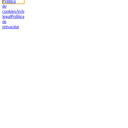
Política
de
cookies
Avís
legal
Política
de
privacitat