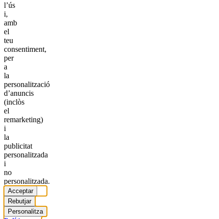
l’ús
i,
amb
el
teu
consentiment,
per
a
la
personalització
d’anuncis
(inclòs
el
remarketing)
i
la
publicitat
personalitzada
i
no
personalitzada.
Acceptar
Rebutjar
Personalitza