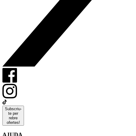
Subscriu-
te per
rebre
ofertes!
AJUDA