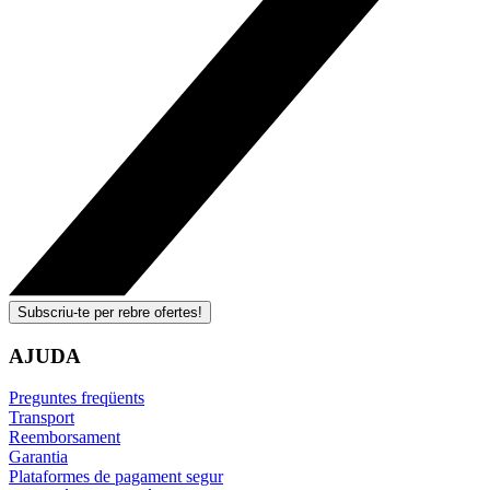
Subscriu-te per rebre ofertes!
AJUDA
Preguntes freqüents
Transport
Reemborsament
Garantia
Plataformes de pagament segur