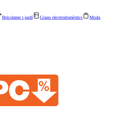
Bricolatge i jardí
Grans electrodomèstics
Moda