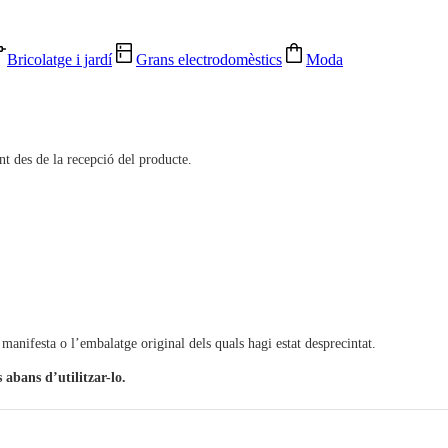
Bricolatge i jardí
Grans electrodomèstics
Moda
nt des de la recepció del producte.
manifesta o l’embalatge original dels quals hagi estat desprecintat.
 abans d’utilitzar-lo.