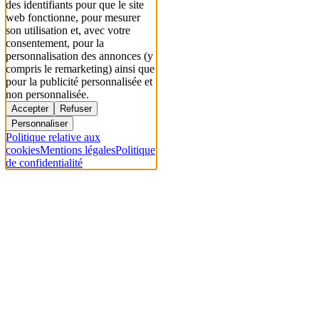
des identifiants pour que le site
web fonctionne, pour mesurer
son utilisation et, avec votre
consentement, pour la
personnalisation des annonces (y
compris le remarketing) ainsi que
pour la publicité personnalisée et
non personnalisée.
Accepter
Refuser
Personnaliser
Politique relative aux
cookies
Mentions légales
Politique
de confidentialité