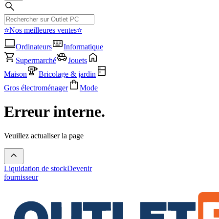
⭐Nos meilleures ventes⭐
Ordinateurs
Informatique
Supermarché
Jouets
Maison
Bricolage & jardin
Gros électroménager
Mode
Erreur interne.
Veuillez actualiser la page
Liquidation de stock
Devenir
fournisseur