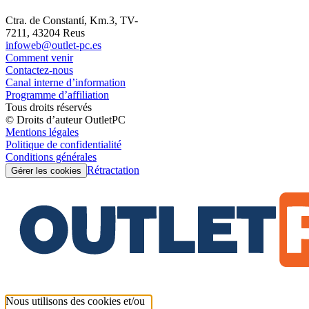
Ctra. de Constantí, Km.3, TV-
7211, 43204 Reus
infoweb@outlet-pc.es
Comment venir
Contactez-nous
Canal interne d’information
Programme d’affiliation
Tous droits réservés
© Droits d’auteur OutletPC
Mentions légales
Politique de confidentialité
Conditions générales
Rétractation
Gérer les cookies
Nous utilisons des cookies et/ou