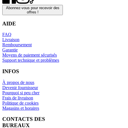
Abonnez-vous pour recevoir des
offres !
AIDE
FAQ
Livraison
Remboursement
Garantie
Moyens de paiement sécurisés
Support technique et problèmes
INFOS
À propos de nous
Devenir fournisseur
Pourquoi si peu cher
Frais de livraison
Politique de cookies
Magasins et horaires
CONTACTS DES
BUREAUX