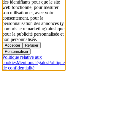
des identifiants pour que le site
web fonctionne, pour mesurer
son utilisation et, avec votre
consentement, pour la
personnalisation des annonces (y
compris le remarketing) ainsi que
pour la publicité personnalisée et
non personnalisée.
Accepter
Refuser
Personnaliser
Politique relative aux
cookies
Mentions légales
Politique
de confidentialité