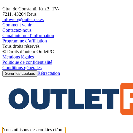
Ctra. de Constantí, Km.3, TV-
7211, 43204 Reus
infoweb@outlet-pc.es
Comment venir
Contactez-nous
Canal interne d’information
Programme d’affiliation
Tous droits réservés
© Droits d’auteur OutletPC
Mentions légales
Politique de confidentialité
Conditions générales
Rétractation
Gérer les cookies
Nous utilisons des cookies et/ou