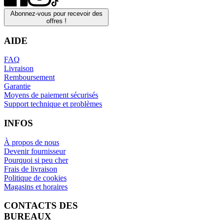
Abonnez-vous pour recevoir des
offres !
AIDE
FAQ
Livraison
Remboursement
Garantie
Moyens de paiement sécurisés
Support technique et problèmes
INFOS
À propos de nous
Devenir fournisseur
Pourquoi si peu cher
Frais de livraison
Politique de cookies
Magasins et horaires
CONTACTS DES
BUREAUX