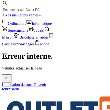
⭐Nos meilleures ventes⭐
Ordinateurs
Informatique
Supermarché
Jouets
Maison
Bricolage & jardin
Gros électroménager
Mode
Erreur interne.
Veuillez actualiser la page
Liquidation de stock
Devenir
fournisseur