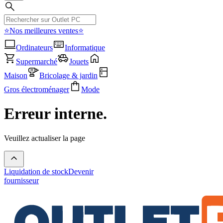
⭐Nos meilleures ventes⭐
Ordinateurs
Informatique
Supermarché
Jouets
Maison
Bricolage & jardin
Gros électroménager
Mode
Erreur interne.
Veuillez actualiser la page
Liquidation de stock
Devenir
fournisseur