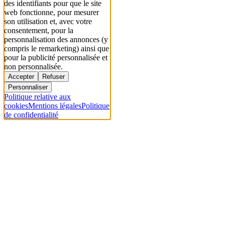
des identifiants pour que le site
web fonctionne, pour mesurer
son utilisation et, avec votre
consentement, pour la
personnalisation des annonces (y
compris le remarketing) ainsi que
pour la publicité personnalisée et
non personnalisée.
Accepter
Refuser
Personnaliser
Politique relative aux
cookies
Mentions légales
Politique
de confidentialité