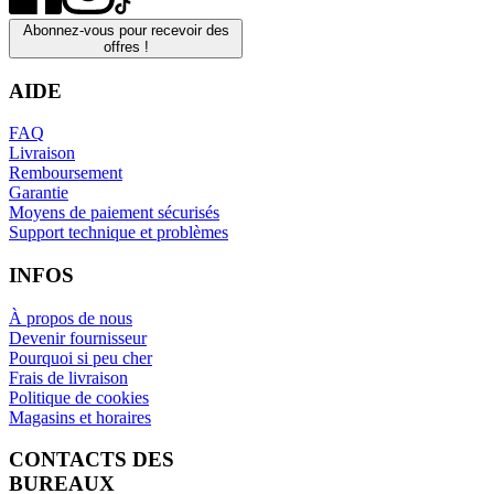
Abonnez-vous pour recevoir des
offres !
AIDE
FAQ
Livraison
Remboursement
Garantie
Moyens de paiement sécurisés
Support technique et problèmes
INFOS
À propos de nous
Devenir fournisseur
Pourquoi si peu cher
Frais de livraison
Politique de cookies
Magasins et horaires
CONTACTS DES
BUREAUX