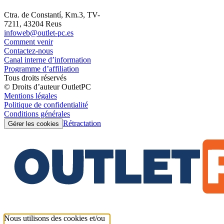
Ctra. de Constantí, Km.3, TV-
7211, 43204 Reus
infoweb@outlet-pc.es
Comment venir
Contactez-nous
Canal interne d’information
Programme d’affiliation
Tous droits réservés
© Droits d’auteur OutletPC
Mentions légales
Politique de confidentialité
Conditions générales
Rétractation
Gérer les cookies
Nous utilisons des cookies et/ou