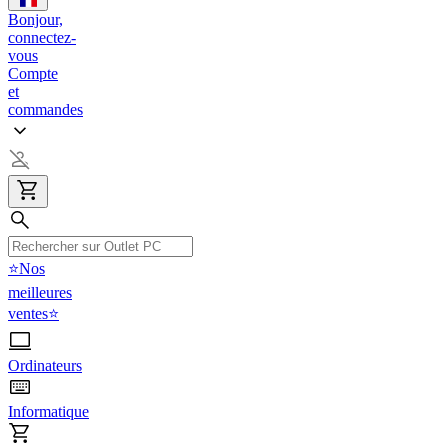
Bonjour,
connectez-
vous
Compte
et
commandes
⭐Nos
meilleures
ventes⭐
Ordinateurs
Informatique