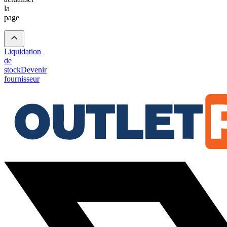
la
page
Liquidation
de
stock
Devenir
fournisseur