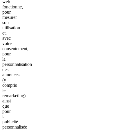
web
fonctionne,
pour
mesurer
son
utilisation
et,
avec
votre
consentement,
pour
la
personnalisation
des
annonces
(y
compris
le
remarketing)
ainsi
que
pour
la
publicité
personnalisée