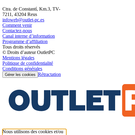
Ctra. de Constantí, Km.3, TV-
7211, 43204 Reus
infoweb@outlet-pc.es
Comment venir
Contactez-nous
Canal interne d’information
Programme d’affiliation
Tous droits réservés
© Droits d’auteur OutletPC
Mentions légales
Politique de confidentialité
Conditions générales
Rétractation
Gérer les cookies
Nous utilisons des cookies et/ou