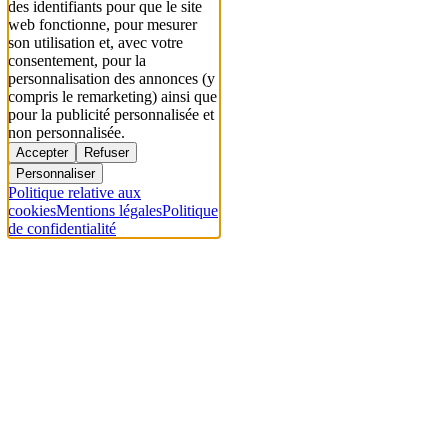
des identifiants pour que le site
web fonctionne, pour mesurer
son utilisation et, avec votre
consentement, pour la
personnalisation des annonces (y
compris le remarketing) ainsi que
pour la publicité personnalisée et
non personnalisée.
Accepter
Refuser
Personnaliser
Politique relative aux
cookies
Mentions légales
Politique
de confidentialité