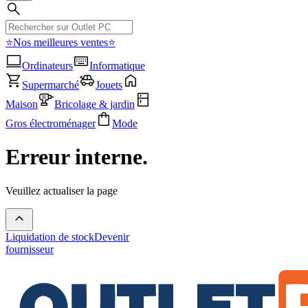
⭐Nos meilleures ventes⭐
Ordinateurs
Informatique
Supermarché
Jouets
Maison
Bricolage & jardin
Gros électroménager
Mode
Erreur interne.
Veuillez actualiser la page
Liquidation de stock
Devenir
fournisseur