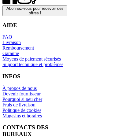
Abonnez-vous pour recevoir des
offres !
AIDE
FAQ
Livraison
Remboursement
Garantie
Moyens de paiement sécurisés
Support technique et problèmes
INFOS
À propos de nous
Devenir fournisseur
Pourquoi si peu cher
Frais de livraison
Politique de cookies
Magasins et horaires
CONTACTS DES
BUREAUX