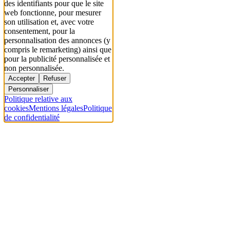
des identifiants pour que le site
web fonctionne, pour mesurer
son utilisation et, avec votre
consentement, pour la
personnalisation des annonces (y
compris le remarketing) ainsi que
pour la publicité personnalisée et
non personnalisée.
Accepter
Refuser
Personnaliser
Politique relative aux
cookies
Mentions légales
Politique
de confidentialité