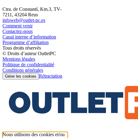
Ctra. de Constantí, Km.3, TV-
7211, 43204 Reus
infoweb@outlet-pc.es
Comment venir
Contactez-nous
Canal interne d’information
Programme d’affiliation
Tous droits réservés
© Droits d’auteur OutletPC
Mentions légales
Politique de confidentialité
Conditions générales
Rétractation
Gérer les cookies
Nous utilisons des cookies et/ou