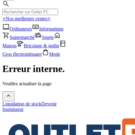
⭐Nos meilleures ventes⭐
Ordinateurs
Informatique
Supermarché
Jouets
Maison
Bricolage & jardin
Gros électroménager
Mode
Erreur interne.
Veuillez actualiser la page
Liquidation de stock
Devenir
fournisseur