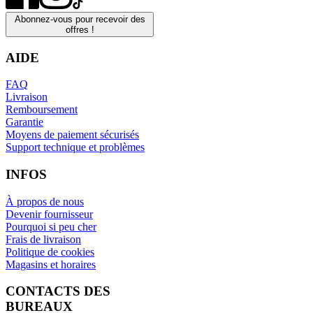
Abonnez-vous pour recevoir des
offres !
AIDE
FAQ
Livraison
Remboursement
Garantie
Moyens de paiement sécurisés
Support technique et problèmes
INFOS
À propos de nous
Devenir fournisseur
Pourquoi si peu cher
Frais de livraison
Politique de cookies
Magasins et horaires
CONTACTS DES
BUREAUX