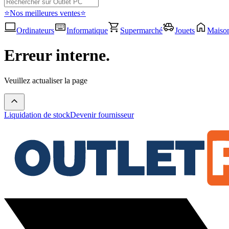
⭐Nos meilleures ventes⭐
Ordinateurs
Informatique
Supermarché
Jouets
Maiso
Erreur interne.
Veuillez actualiser la page
Liquidation de stock
Devenir fournisseur