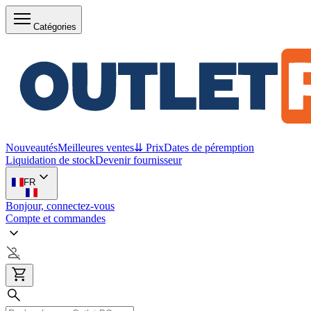
Catégories
Nouveautés
Meilleures ventes
⇊ Prix
Dates de péremption
Liquidation de stock
Devenir fournisseur
FR
Bonjour, connectez-vous
Compte et commandes