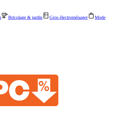
n
Bricolage & jardin
Gros électroménager
Mode