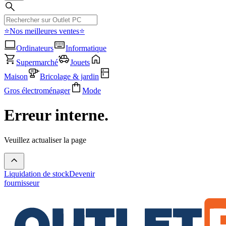
⭐Nos meilleures ventes⭐
Ordinateurs
Informatique
Supermarché
Jouets
Maison
Bricolage & jardin
Gros électroménager
Mode
Erreur interne.
Veuillez actualiser la page
Liquidation de stock
Devenir
fournisseur