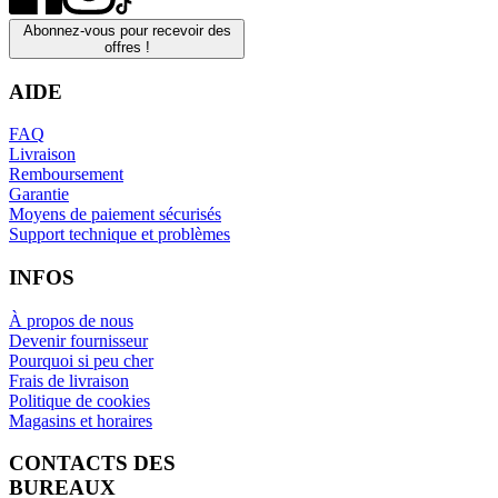
Abonnez-vous pour recevoir des
offres !
AIDE
FAQ
Livraison
Remboursement
Garantie
Moyens de paiement sécurisés
Support technique et problèmes
INFOS
À propos de nous
Devenir fournisseur
Pourquoi si peu cher
Frais de livraison
Politique de cookies
Magasins et horaires
CONTACTS DES
BUREAUX