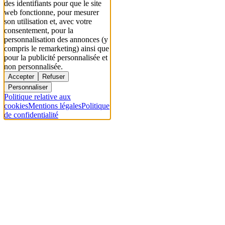
des identifiants pour que le site
web fonctionne, pour mesurer
son utilisation et, avec votre
consentement, pour la
personnalisation des annonces (y
compris le remarketing) ainsi que
pour la publicité personnalisée et
non personnalisée.
Accepter
Refuser
Personnaliser
Politique relative aux
cookies
Mentions légales
Politique
de confidentialité