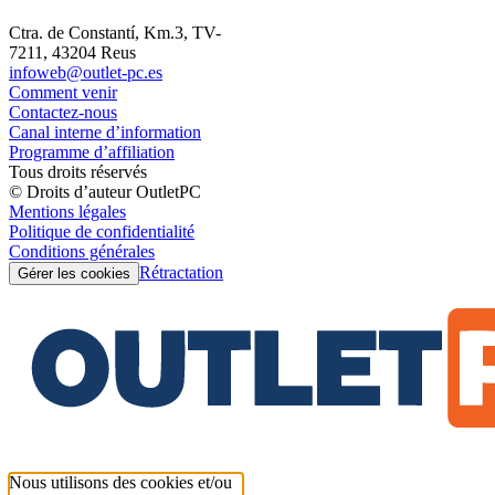
Ctra. de Constantí, Km.3, TV-
7211, 43204 Reus
infoweb@outlet-pc.es
Comment venir
Contactez-nous
Canal interne d’information
Programme d’affiliation
Tous droits réservés
© Droits d’auteur OutletPC
Mentions légales
Politique de confidentialité
Conditions générales
Rétractation
Gérer les cookies
Nous utilisons des cookies et/ou