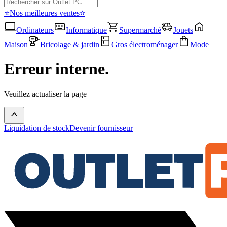
⭐Nos meilleures ventes⭐
Ordinateurs
Informatique
Supermarché
Jouets
Maison
Bricolage & jardin
Gros électroménager
Mode
Erreur interne.
Veuillez actualiser la page
Liquidation de stock
Devenir fournisseur