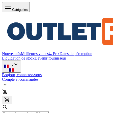
Catégories
Nouveautés
Meilleures ventes
⇊ Prix
Dates de péremption
Liquidation de stock
Devenir fournisseur
FR
Bonjour, connectez-vous
Compte et commandes