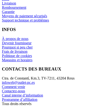
Livraison
Remboursement
Garantie
Moyens de paiement sécurisés
Support technique et problèmes
INFOS
À propos de nous
Devenir fournisseur
Pourquoi si peu cher
Frais de livraison
Politique de cookies
Magasins et horaires
CONTACTS DES BUREAUX
Ctra. de Constantí, Km.3, TV-7211, 43204 Reus
infoweb@outlet-pc.es
Comment venir
Contactez-nous
Canal interne d’information
Programme d’affiliation
Tous droits réservés