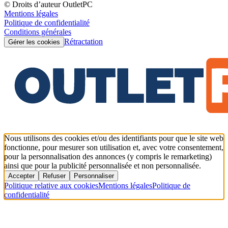
© Droits d’auteur OutletPC
Mentions légales
Politique de confidentialité
Conditions générales
Rétractation
Gérer les cookies
Nous utilisons des cookies et/ou des identifiants pour que le site web
fonctionne, pour mesurer son utilisation et, avec votre consentement,
pour la personnalisation des annonces (y compris le remarketing)
ainsi que pour la publicité personnalisée et non personnalisée.
Accepter
Refuser
Personnaliser
Politique relative aux cookies
Mentions légales
Politique de
confidentialité