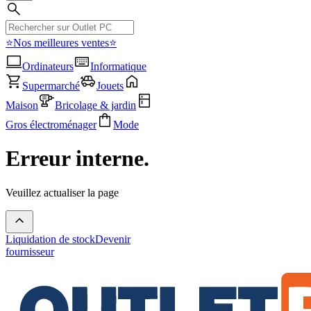
⭐Nos meilleures ventes⭐
Ordinateurs
Informatique
Supermarché
Jouets
Maison
Bricolage & jardin
Gros électroménager
Mode
Erreur interne.
Veuillez actualiser la page
Liquidation de stock
Devenir
fournisseur