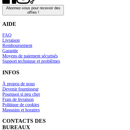
Abonnez-vous pour recevoir des
offres !
AIDE
FAQ
Livraison
Remboursement
Garantie
Moyens de paiement sécurisés
Support technique et problèmes
INFOS
À propos de nous
Devenir fournisseur
Pourquoi si peu cher
Frais de livraison
Politique de cookies
Magasins et horaires
CONTACTS DES
BUREAUX