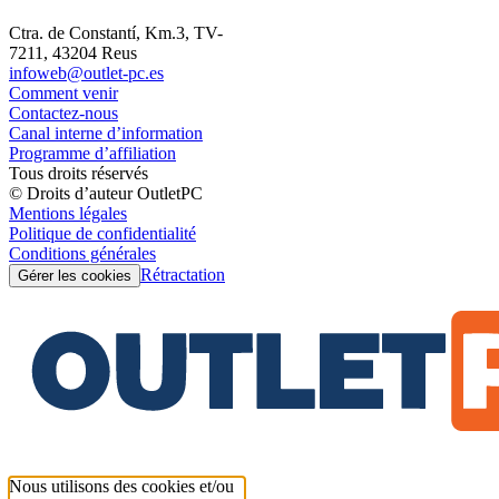
Ctra. de Constantí, Km.3, TV-
7211, 43204 Reus
infoweb@outlet-pc.es
Comment venir
Contactez-nous
Canal interne d’information
Programme d’affiliation
Tous droits réservés
© Droits d’auteur OutletPC
Mentions légales
Politique de confidentialité
Conditions générales
Rétractation
Gérer les cookies
Nous utilisons des cookies et/ou