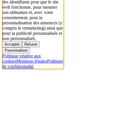
des identifiants pour que le site
web fonctionne, pour mesurer
son utilisation et, avec votre
consentement, pour la
personnalisation des annonces (y
compris le remarketing) ainsi que
pour la publicité personnalisée et
non personnalisée.
Accepter
Refuser
Personnaliser
Politique relative aux
cookies
Mentions légales
Politique
de confidentialité