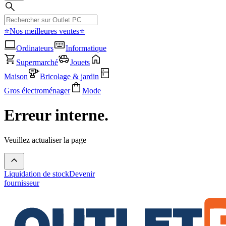
⭐Nos meilleures ventes⭐
Ordinateurs
Informatique
Supermarché
Jouets
Maison
Bricolage & jardin
Gros électroménager
Mode
Erreur interne.
Veuillez actualiser la page
Liquidation de stock
Devenir
fournisseur