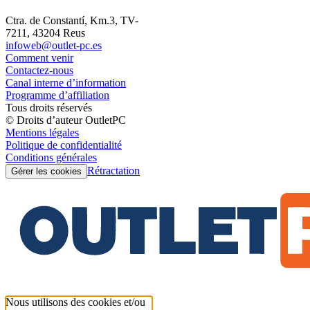
Ctra. de Constantí, Km.3, TV-
7211, 43204 Reus
infoweb@outlet-pc.es
Comment venir
Contactez-nous
Canal interne d’information
Programme d’affiliation
Tous droits réservés
© Droits d’auteur OutletPC
Mentions légales
Politique de confidentialité
Conditions générales
Rétractation
Gérer les cookies
Nous utilisons des cookies et/ou