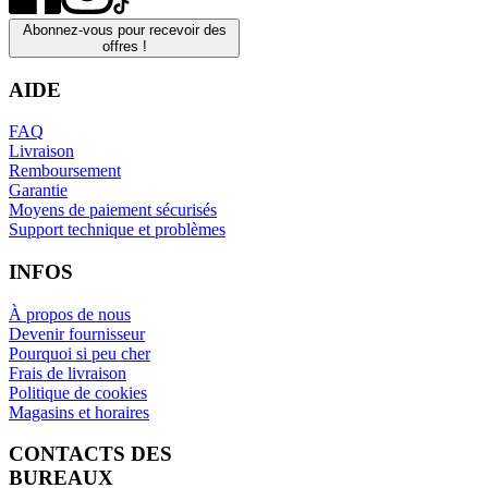
Abonnez-vous pour recevoir des
offres !
AIDE
FAQ
Livraison
Remboursement
Garantie
Moyens de paiement sécurisés
Support technique et problèmes
INFOS
À propos de nous
Devenir fournisseur
Pourquoi si peu cher
Frais de livraison
Politique de cookies
Magasins et horaires
CONTACTS DES
BUREAUX