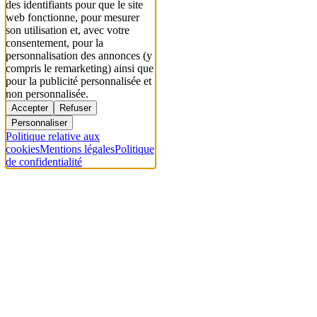
des identifiants pour que le site
web fonctionne, pour mesurer
son utilisation et, avec votre
consentement, pour la
personnalisation des annonces (y
compris le remarketing) ainsi que
pour la publicité personnalisée et
non personnalisée.
Accepter
Refuser
Personnaliser
Politique relative aux
cookies
Mentions légales
Politique
de confidentialité