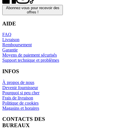
Abonnez-vous pour recevoir des
offres !
AIDE
FAQ
Livraison
Remboursement
Garantie
Moyens de paiement sécurisés
Support technique et problèmes
INFOS
À propos de nous
Devenir fournisseur
Pourquoi si peu cher
Frais de livraison
Politique de cookies
Magasins et horaires
CONTACTS DES
BUREAUX