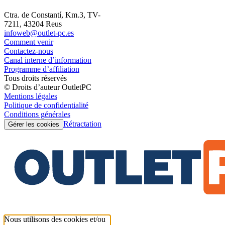
Ctra. de Constantí, Km.3, TV-
7211, 43204 Reus
infoweb@outlet-pc.es
Comment venir
Contactez-nous
Canal interne d’information
Programme d’affiliation
Tous droits réservés
© Droits d’auteur OutletPC
Mentions légales
Politique de confidentialité
Conditions générales
Rétractation
Gérer les cookies
Nous utilisons des cookies et/ou