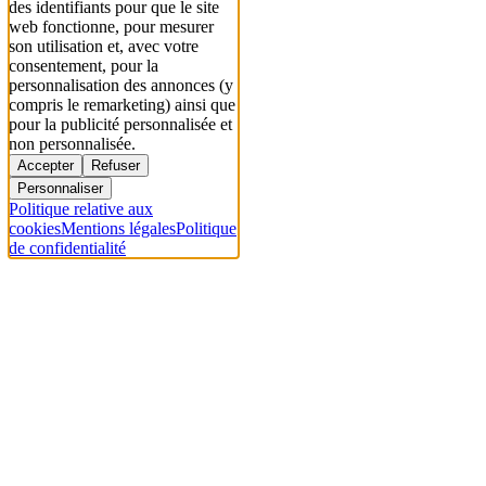
des identifiants pour que le site
web fonctionne, pour mesurer
son utilisation et, avec votre
consentement, pour la
personnalisation des annonces (y
compris le remarketing) ainsi que
pour la publicité personnalisée et
non personnalisée.
Accepter
Refuser
Personnaliser
Politique relative aux
cookies
Mentions légales
Politique
de confidentialité