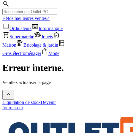
⭐Nos meilleures ventes⭐
Ordinateurs
Informatique
Supermarché
Jouets
Maison
Bricolage & jardin
Gros électroménager
Mode
Erreur interne.
Veuillez actualiser la page
Liquidation de stock
Devenir
fournisseur