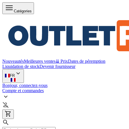
Catégories
Nouveautés
Meilleures ventes
⇊ Prix
Dates de péremption
Liquidation de stock
Devenir fournisseur
FR
Bonjour, connectez-vous
Compte et commandes