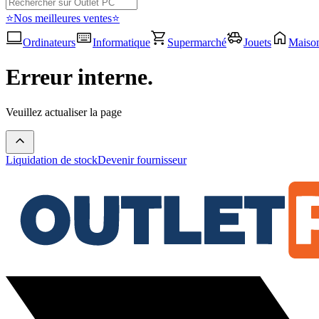
⭐Nos meilleures ventes⭐
Ordinateurs
Informatique
Supermarché
Jouets
Maiso
Erreur interne.
Veuillez actualiser la page
Liquidation de stock
Devenir fournisseur