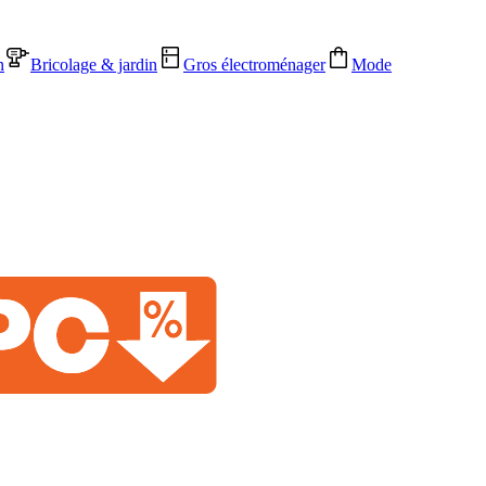
n
Bricolage & jardin
Gros électroménager
Mode