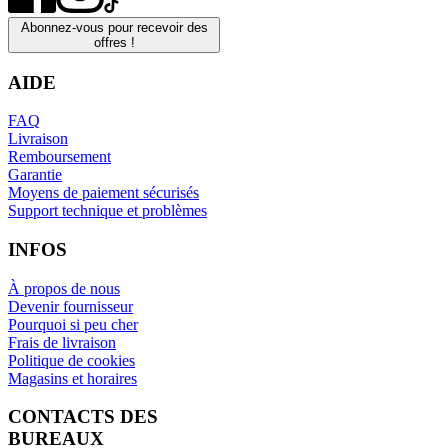
Abonnez-vous pour recevoir des
offres !
AIDE
FAQ
Livraison
Remboursement
Garantie
Moyens de paiement sécurisés
Support technique et problèmes
INFOS
À propos de nous
Devenir fournisseur
Pourquoi si peu cher
Frais de livraison
Politique de cookies
Magasins et horaires
CONTACTS DES
BUREAUX