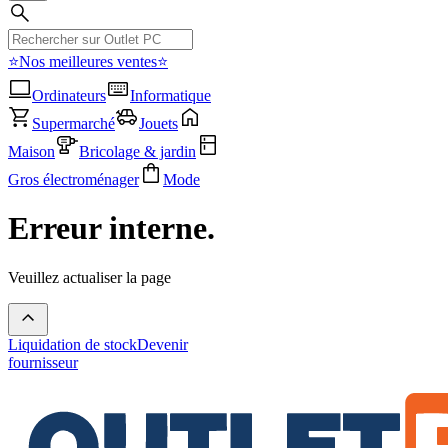
⭐Nos meilleures ventes⭐
Ordinateurs
Informatique
Supermarché
Jouets
Maison
Bricolage & jardin
Gros électroménager
Mode
Erreur interne.
Veuillez actualiser la page
Liquidation de stock
Devenir
fournisseur