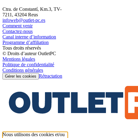
Ctra. de Constantí, Km.3, TV-
7211, 43204 Reus
infoweb@outlet-pc.es
Comment venir
Contactez-nous
Canal interne d’information
Programme d’affiliation
Tous droits réservés
© Droits d’auteur OutletPC
Mentions légales
Politique de confidentialité
Conditions générales
Rétractation
Gérer les cookies
Nous utilisons des cookies et/ou