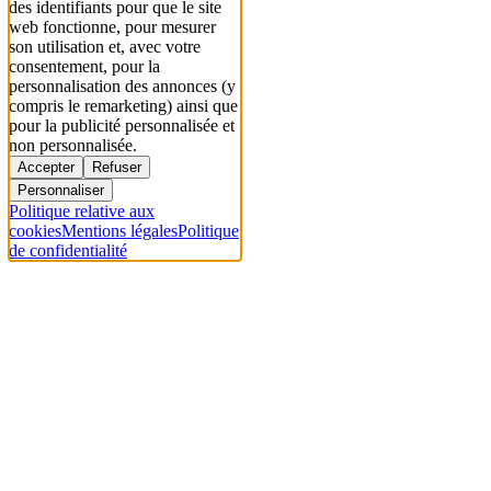
des identifiants pour que le site
web fonctionne, pour mesurer
son utilisation et, avec votre
consentement, pour la
personnalisation des annonces (y
compris le remarketing) ainsi que
pour la publicité personnalisée et
non personnalisée.
Accepter
Refuser
Personnaliser
Politique relative aux
cookies
Mentions légales
Politique
de confidentialité