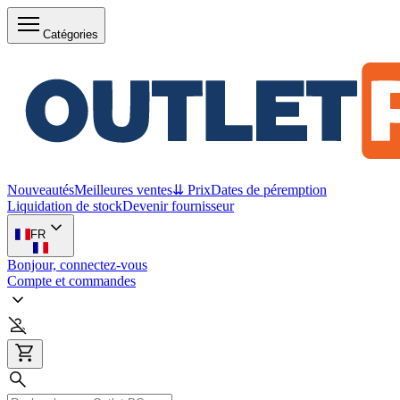
Catégories
Nouveautés
Meilleures ventes
⇊ Prix
Dates de péremption
Liquidation de stock
Devenir fournisseur
FR
Bonjour, connectez-vous
Compte et commandes