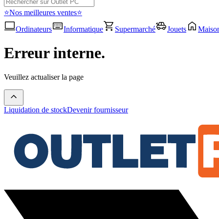
⭐Nos meilleures ventes⭐
Ordinateurs
Informatique
Supermarché
Jouets
Maiso
Erreur interne.
Veuillez actualiser la page
Liquidation de stock
Devenir fournisseur