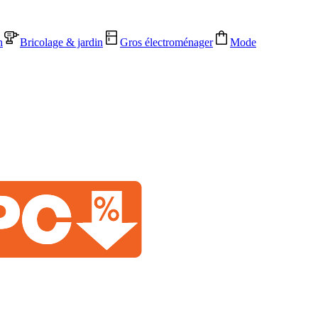
n
Bricolage & jardin
Gros électroménager
Mode