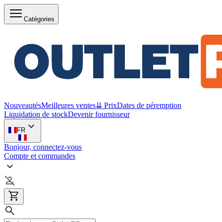
Catégories
Nouveautés
Meilleures ventes
⇊ Prix
Dates de péremption
Liquidation de stock
Devenir fournisseur
FR
Bonjour, connectez-vous
Compte et commandes