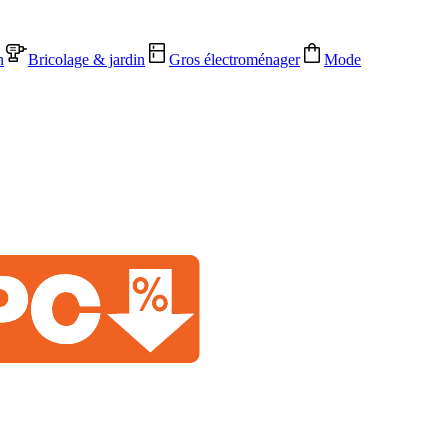
n
Bricolage & jardin
Gros électroménager
Mode