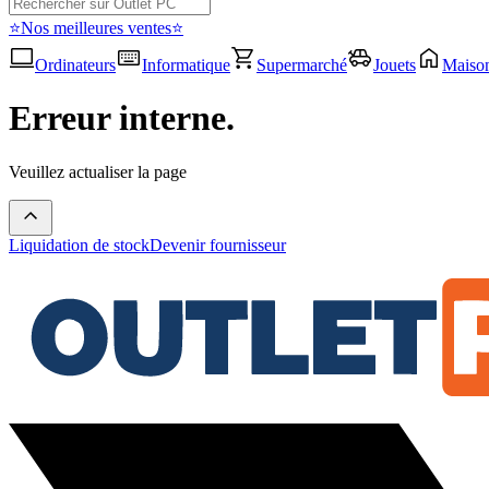
⭐Nos meilleures ventes⭐
Ordinateurs
Informatique
Supermarché
Jouets
Maiso
Erreur interne.
Veuillez actualiser la page
Liquidation de stock
Devenir fournisseur