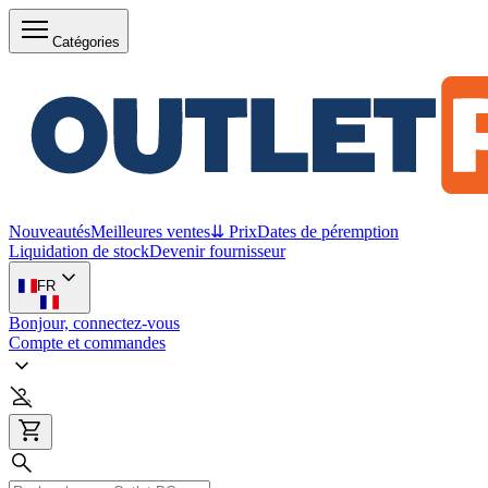
Catégories
Nouveautés
Meilleures ventes
⇊ Prix
Dates de péremption
Liquidation de stock
Devenir fournisseur
FR
Bonjour, connectez-vous
Compte et commandes