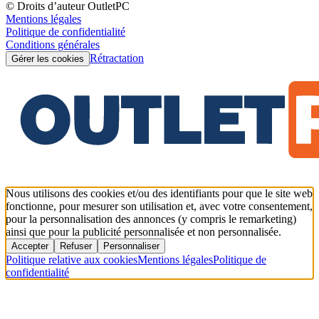
© Droits d’auteur OutletPC
Mentions légales
Politique de confidentialité
Conditions générales
Rétractation
Gérer les cookies
Nous utilisons des cookies et/ou des identifiants pour que le site web
fonctionne, pour mesurer son utilisation et, avec votre consentement,
pour la personnalisation des annonces (y compris le remarketing)
ainsi que pour la publicité personnalisée et non personnalisée.
Accepter
Refuser
Personnaliser
Politique relative aux cookies
Mentions légales
Politique de
confidentialité