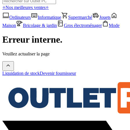
⭐Nos meilleures ventes⭐
Ordinateurs
Informatique
Supermarché
Jouets
Maison
Bricolage & jardin
Gros électroménager
Mode
Erreur interne.
Veuillez actualiser la page
Liquidation de stock
Devenir fournisseur