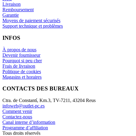
Livraison
Remboursement
Garantie
Moyens de paiement sécurisés
Support technique et problèmes
INFOS
À propos de nous
Devenir fournisseur
Pourquoi si peu cher
Frais de livraison
Politique de cookies
Magasins et horaires
CONTACTS DES BUREAUX
Ctra. de Constantí, Km.3, TV-7211, 43204 Reus
infoweb@outlet-pc.es
Comment venir
Contactez-nous
Canal interne d’information
Programme d’affiliation
Tous droits réservés