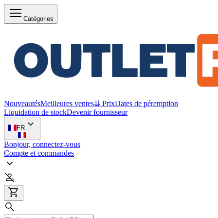
Catégories
Nouveautés
Meilleures ventes
⇊ Prix
Dates de péremption
Liquidation de stock
Devenir fournisseur
FR
Bonjour, connectez-vous
Compte et commandes