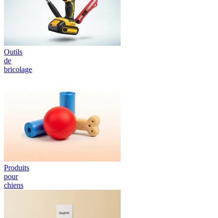
Outils
de
bricolage
Produits
pour
chiens