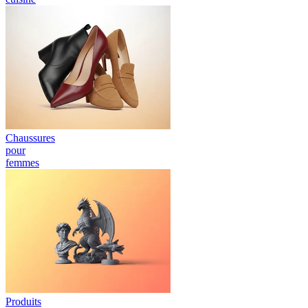
Chaussures
pour
femmes
Produits