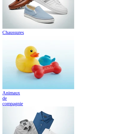
Chaussures
Animaux
de
compagnie