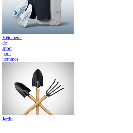
Vêtements
de
sport
pour
hommes
Jardin