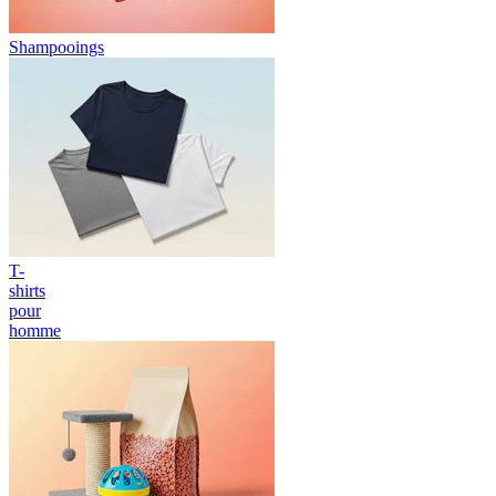
Shampooings
T-
shirts
pour
homme