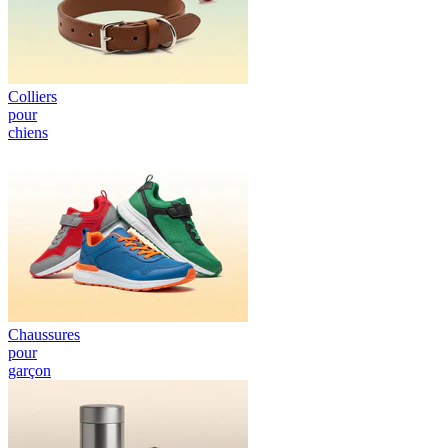
Colliers
pour
chiens
Chaussures
pour
garçon