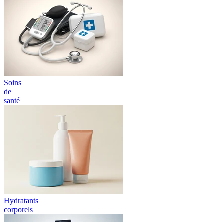
Soins
de
santé
Hydratants
corporels