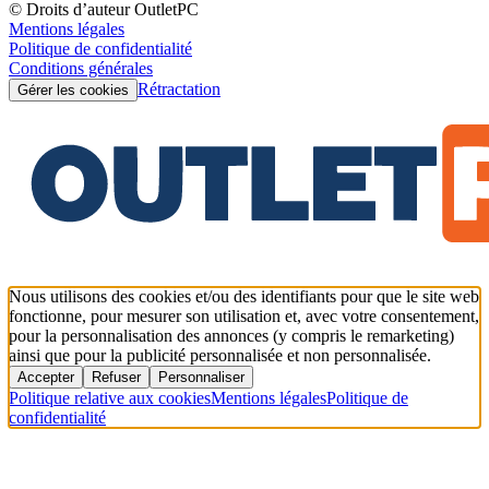
© Droits d’auteur OutletPC
Mentions légales
Politique de confidentialité
Conditions générales
Rétractation
Gérer les cookies
Nous utilisons des cookies et/ou des identifiants pour que le site web
fonctionne, pour mesurer son utilisation et, avec votre consentement,
pour la personnalisation des annonces (y compris le remarketing)
ainsi que pour la publicité personnalisée et non personnalisée.
Accepter
Refuser
Personnaliser
Politique relative aux cookies
Mentions légales
Politique de
confidentialité