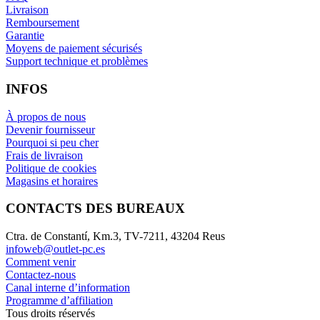
Livraison
Remboursement
Garantie
Moyens de paiement sécurisés
Support technique et problèmes
INFOS
À propos de nous
Devenir fournisseur
Pourquoi si peu cher
Frais de livraison
Politique de cookies
Magasins et horaires
CONTACTS DES BUREAUX
Ctra. de Constantí, Km.3, TV-7211, 43204 Reus
infoweb@outlet-pc.es
Comment venir
Contactez-nous
Canal interne d’information
Programme d’affiliation
Tous droits réservés