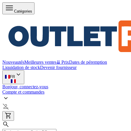
Catégories
Nouveautés
Meilleures ventes
⇊ Prix
Dates de péremption
Liquidation de stock
Devenir fournisseur
FR
Bonjour, connectez-vous
Compte et commandes