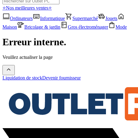
⭐Nos meilleures ventes⭐
Ordinateurs
Informatique
Supermarché
Jouets
Maison
Bricolage & jardin
Gros électroménager
Mode
Erreur interne.
Veuillez actualiser la page
Liquidation de stock
Devenir fournisseur