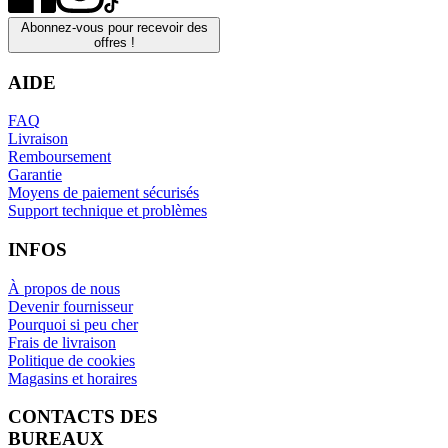
Abonnez-vous pour recevoir des
offres !
AIDE
FAQ
Livraison
Remboursement
Garantie
Moyens de paiement sécurisés
Support technique et problèmes
INFOS
À propos de nous
Devenir fournisseur
Pourquoi si peu cher
Frais de livraison
Politique de cookies
Magasins et horaires
CONTACTS DES
BUREAUX