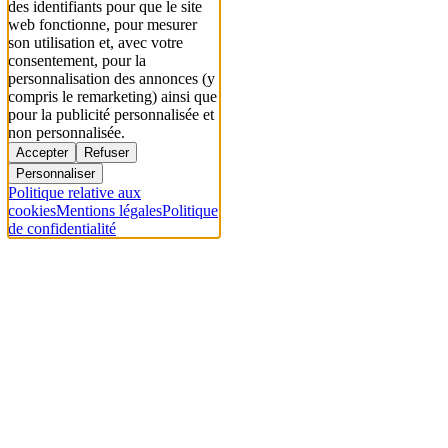
des identifiants pour que le site
web fonctionne, pour mesurer
son utilisation et, avec votre
consentement, pour la
personnalisation des annonces (y
compris le remarketing) ainsi que
pour la publicité personnalisée et
non personnalisée.
Accepter
Refuser
Personnaliser
Politique relative aux
cookies
Mentions légales
Politique
de confidentialité