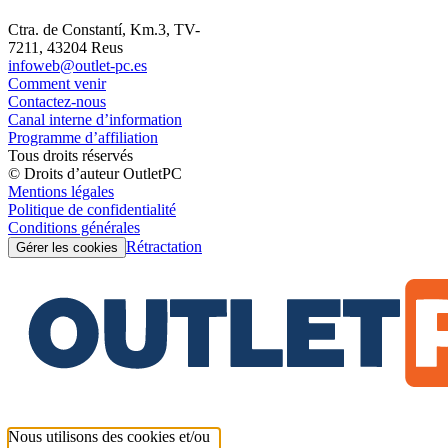
Ctra. de Constantí, Km.3, TV-
7211, 43204 Reus
infoweb@outlet-pc.es
Comment venir
Contactez-nous
Canal interne d’information
Programme d’affiliation
Tous droits réservés
© Droits d’auteur OutletPC
Mentions légales
Politique de confidentialité
Conditions générales
Rétractation
Gérer les cookies
Nous utilisons des cookies et/ou