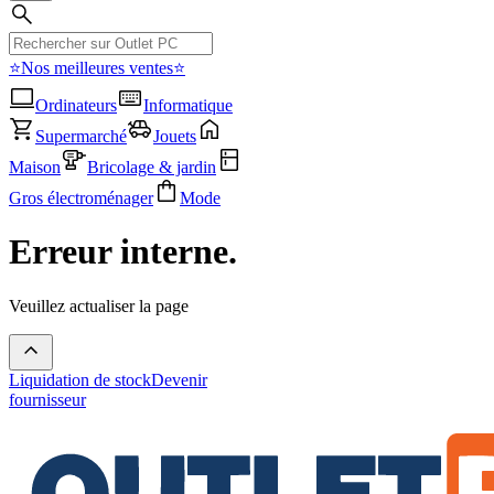
⭐Nos meilleures ventes⭐
Ordinateurs
Informatique
Supermarché
Jouets
Maison
Bricolage & jardin
Gros électroménager
Mode
Erreur interne.
Veuillez actualiser la page
Liquidation de stock
Devenir
fournisseur