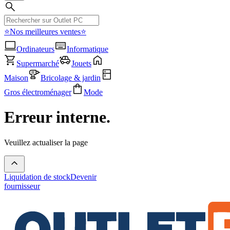
⭐Nos meilleures ventes⭐
Ordinateurs
Informatique
Supermarché
Jouets
Maison
Bricolage & jardin
Gros électroménager
Mode
Erreur interne.
Veuillez actualiser la page
Liquidation de stock
Devenir
fournisseur