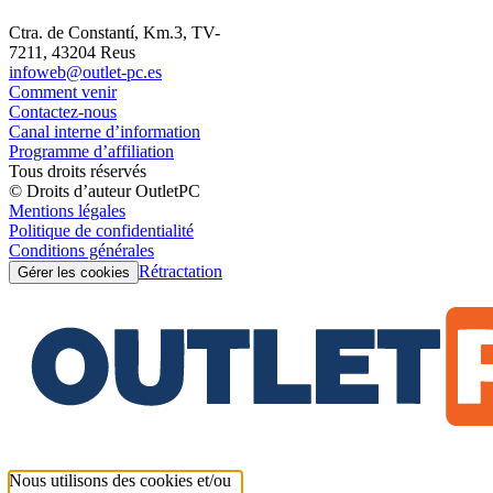
Ctra. de Constantí, Km.3, TV-
7211, 43204 Reus
infoweb@outlet-pc.es
Comment venir
Contactez-nous
Canal interne d’information
Programme d’affiliation
Tous droits réservés
© Droits d’auteur OutletPC
Mentions légales
Politique de confidentialité
Conditions générales
Rétractation
Gérer les cookies
Nous utilisons des cookies et/ou