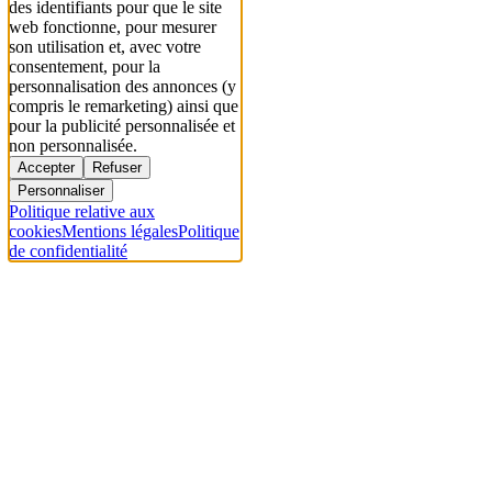
des identifiants pour que le site
web fonctionne, pour mesurer
son utilisation et, avec votre
consentement, pour la
personnalisation des annonces (y
compris le remarketing) ainsi que
pour la publicité personnalisée et
non personnalisée.
Accepter
Refuser
Personnaliser
Politique relative aux
cookies
Mentions légales
Politique
de confidentialité