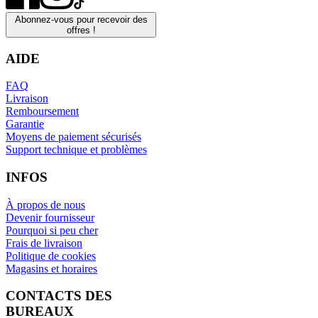
Abonnez-vous pour recevoir des
offres !
AIDE
FAQ
Livraison
Remboursement
Garantie
Moyens de paiement sécurisés
Support technique et problèmes
INFOS
À propos de nous
Devenir fournisseur
Pourquoi si peu cher
Frais de livraison
Politique de cookies
Magasins et horaires
CONTACTS DES
BUREAUX