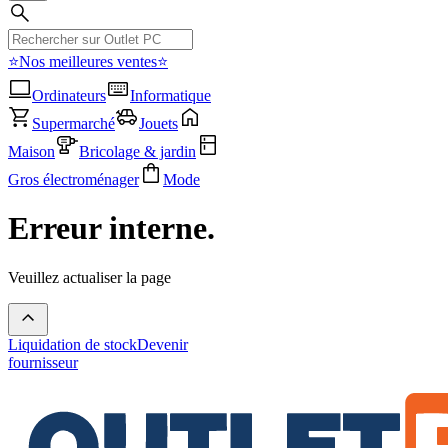
⭐Nos meilleures ventes⭐
Ordinateurs
Informatique
Supermarché
Jouets
Maison
Bricolage & jardin
Gros électroménager
Mode
Erreur interne.
Veuillez actualiser la page
Liquidation de stock
Devenir
fournisseur