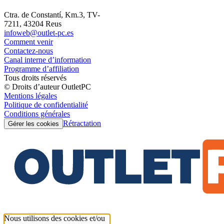
Ctra. de Constantí, Km.3, TV-
7211, 43204 Reus
infoweb@outlet-pc.es
Comment venir
Contactez-nous
Canal interne d’information
Programme d’affiliation
Tous droits réservés
© Droits d’auteur OutletPC
Mentions légales
Politique de confidentialité
Conditions générales
Rétractation
Gérer les cookies
Nous utilisons des cookies et/ou