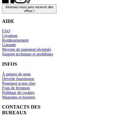
Abonnez-vous pour recevoir des
offres !
AIDE
FAQ
Livraison
Remboursement
Garantie
Moyens de paiement sécurisés
Support technique et problèmes
INFOS
À propos de nous
Devenir fournisseur
Pourquoi si peu cher
Frais de livraison
Politique de cookies
Magasins et horaires
CONTACTS DES
BUREAUX