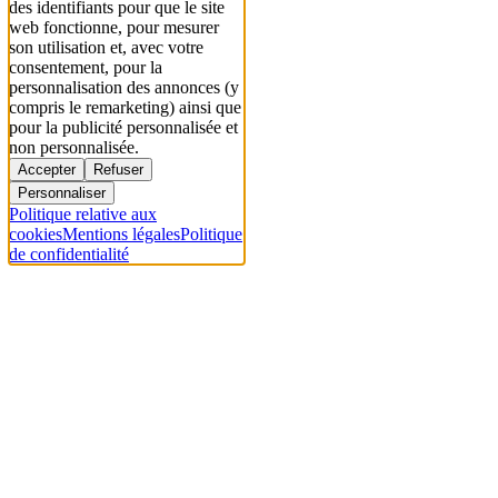
des identifiants pour que le site
web fonctionne, pour mesurer
son utilisation et, avec votre
consentement, pour la
personnalisation des annonces (y
compris le remarketing) ainsi que
pour la publicité personnalisée et
non personnalisée.
Accepter
Refuser
Personnaliser
Politique relative aux
cookies
Mentions légales
Politique
de confidentialité