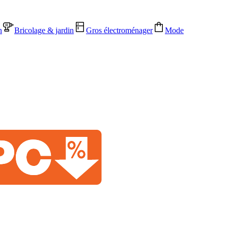
n
Bricolage & jardin
Gros électroménager
Mode