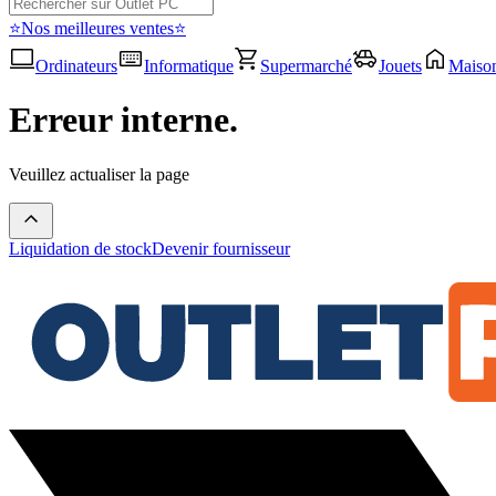
⭐Nos meilleures ventes⭐
Ordinateurs
Informatique
Supermarché
Jouets
Maiso
Erreur interne.
Veuillez actualiser la page
Liquidation de stock
Devenir fournisseur