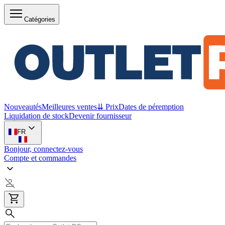
Catégories
Nouveautés
Meilleures ventes
⇊ Prix
Dates de péremption
Liquidation de stock
Devenir fournisseur
FR
Bonjour, connectez-vous
Compte et commandes