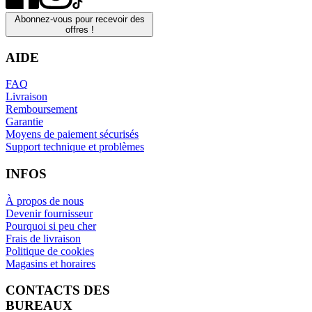
Abonnez-vous pour recevoir des
offres !
AIDE
FAQ
Livraison
Remboursement
Garantie
Moyens de paiement sécurisés
Support technique et problèmes
INFOS
À propos de nous
Devenir fournisseur
Pourquoi si peu cher
Frais de livraison
Politique de cookies
Magasins et horaires
CONTACTS DES
BUREAUX