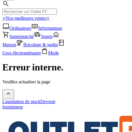
⭐Nos meilleures ventes⭐
Ordinateurs
Informatique
Supermarché
Jouets
Maison
Bricolage & jardin
Gros électroménager
Mode
Erreur interne.
Veuillez actualiser la page
Liquidation de stock
Devenir
fournisseur