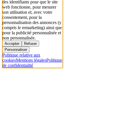
des identifiants pour que le site
web fonctionne, pour mesurer
son utilisation et, avec votre
consentement, pour la
personnalisation des annonces (y
compris le remarketing) ainsi que
pour la publicité personnalisée et
non personnalisée.
Accepter
Refuser
Personnaliser
Politique relative aux
cookies
Mentions légales
Politique
de confidentialité