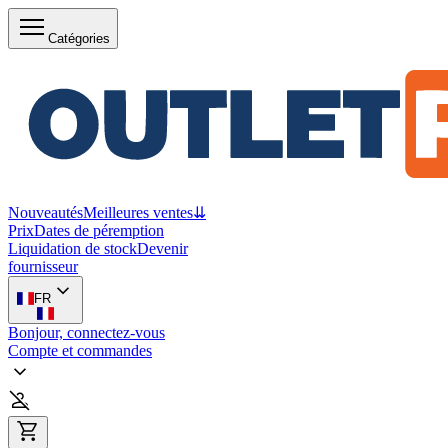
Catégories
Nouveautés
Meilleures ventes
⇊
Prix
Dates de péremption
Liquidation de stock
Devenir
fournisseur
FR
Bonjour, connectez-vous
Compte et commandes