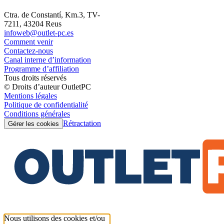
Ctra. de Constantí, Km.3, TV-
7211, 43204 Reus
infoweb@outlet-pc.es
Comment venir
Contactez-nous
Canal interne d’information
Programme d’affiliation
Tous droits réservés
© Droits d’auteur OutletPC
Mentions légales
Politique de confidentialité
Conditions générales
Rétractation
Gérer les cookies
Nous utilisons des cookies et/ou