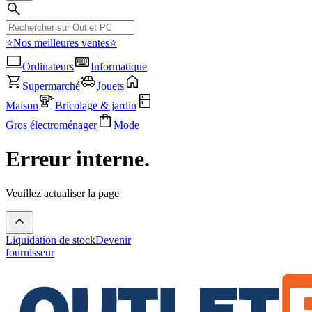
⭐Nos meilleures ventes⭐
Ordinateurs
Informatique
Supermarché
Jouets
Maison
Bricolage & jardin
Gros électroménager
Mode
Erreur interne.
Veuillez actualiser la page
Liquidation de stock
Devenir
fournisseur