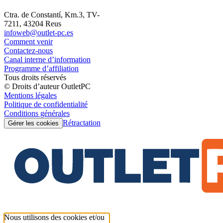
Ctra. de Constantí, Km.3, TV-
7211, 43204 Reus
infoweb@outlet-pc.es
Comment venir
Contactez-nous
Canal interne d’information
Programme d’affiliation
Tous droits réservés
© Droits d’auteur OutletPC
Mentions légales
Politique de confidentialité
Conditions générales
Rétractation
Gérer les cookies
Nous utilisons des cookies et/ou