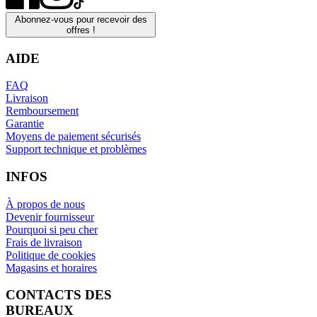
Abonnez-vous pour recevoir des
offres !
AIDE
FAQ
Livraison
Remboursement
Garantie
Moyens de paiement sécurisés
Support technique et problèmes
INFOS
À propos de nous
Devenir fournisseur
Pourquoi si peu cher
Frais de livraison
Politique de cookies
Magasins et horaires
CONTACTS DES
BUREAUX