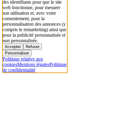
des identifiants pour que le site
web fonctionne, pour mesurer
son utilisation et, avec votre
consentement, pour la
personnalisation des annonces (y
compris le remarketing) ainsi que
pour la publicité personnalisée et
non personnalisée.
Accepter
Refuser
Personnaliser
Politique relative aux
cookies
Mentions légales
Politique
de confidentialité