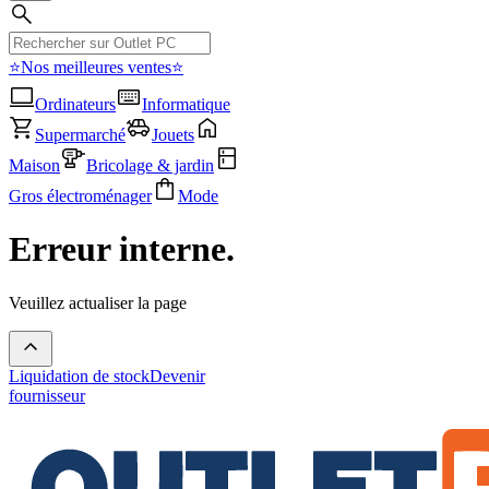
⭐Nos meilleures ventes⭐
Ordinateurs
Informatique
Supermarché
Jouets
Maison
Bricolage & jardin
Gros électroménager
Mode
Erreur interne.
Veuillez actualiser la page
Liquidation de stock
Devenir
fournisseur