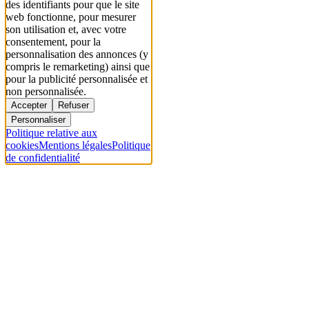
des identifiants pour que le site
web fonctionne, pour mesurer
son utilisation et, avec votre
consentement, pour la
personnalisation des annonces (y
compris le remarketing) ainsi que
pour la publicité personnalisée et
non personnalisée.
Accepter
Refuser
Personnaliser
Politique relative aux
cookies
Mentions légales
Politique
de confidentialité