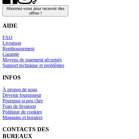
Abonnez-vous pour recevoir des
offres !
AIDE
FAQ
Livraison
Remboursement
Garantie
Moyens de paiement sécurisés
Support technique et problèmes
INFOS
À propos de nous
Devenir fournisseur
Pourquoi si peu cher
Frais de livraison
Politique de cookies
Magasins et horaires
CONTACTS DES
BUREAUX