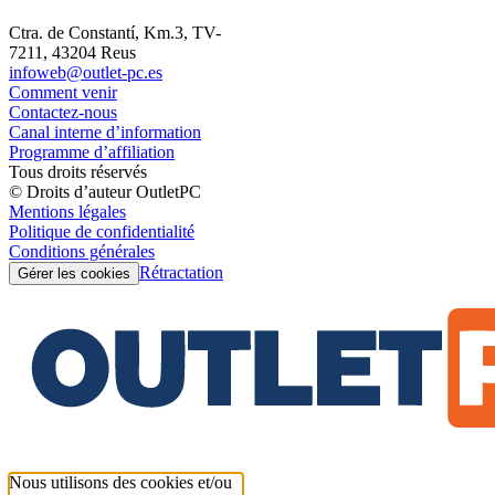
Ctra. de Constantí, Km.3, TV-
7211, 43204 Reus
infoweb@outlet-pc.es
Comment venir
Contactez-nous
Canal interne d’information
Programme d’affiliation
Tous droits réservés
© Droits d’auteur OutletPC
Mentions légales
Politique de confidentialité
Conditions générales
Rétractation
Gérer les cookies
Nous utilisons des cookies et/ou