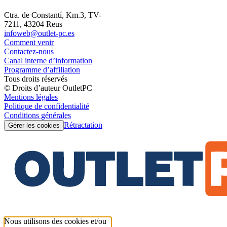
Ctra. de Constantí, Km.3, TV-
7211, 43204 Reus
infoweb@outlet-pc.es
Comment venir
Contactez-nous
Canal interne d’information
Programme d’affiliation
Tous droits réservés
© Droits d’auteur OutletPC
Mentions légales
Politique de confidentialité
Conditions générales
Rétractation
Gérer les cookies
Nous utilisons des cookies et/ou