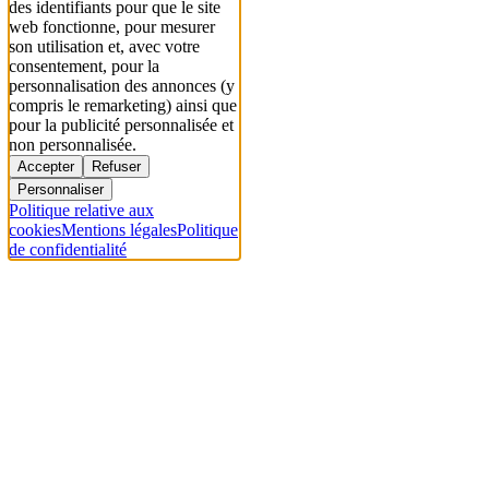
des identifiants pour que le site
web fonctionne, pour mesurer
son utilisation et, avec votre
consentement, pour la
personnalisation des annonces (y
compris le remarketing) ainsi que
pour la publicité personnalisée et
non personnalisée.
Accepter
Refuser
Personnaliser
Politique relative aux
cookies
Mentions légales
Politique
de confidentialité