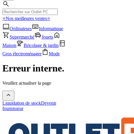
⭐Nos meilleures ventes⭐
Ordinateurs
Informatique
Supermarché
Jouets
Maison
Bricolage & jardin
Gros électroménager
Mode
Erreur interne.
Veuillez actualiser la page
Liquidation de stock
Devenir
fournisseur