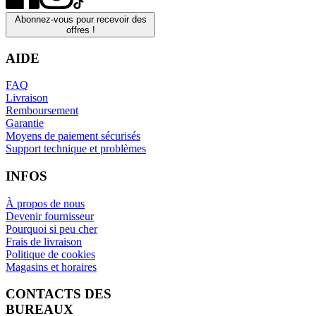
Abonnez-vous pour recevoir des
offres !
AIDE
FAQ
Livraison
Remboursement
Garantie
Moyens de paiement sécurisés
Support technique et problèmes
INFOS
À propos de nous
Devenir fournisseur
Pourquoi si peu cher
Frais de livraison
Politique de cookies
Magasins et horaires
CONTACTS DES
BUREAUX