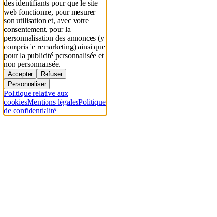
des identifiants pour que le site
web fonctionne, pour mesurer
son utilisation et, avec votre
consentement, pour la
personnalisation des annonces (y
compris le remarketing) ainsi que
pour la publicité personnalisée et
non personnalisée.
Accepter
Refuser
Personnaliser
Politique relative aux
cookies
Mentions légales
Politique
de confidentialité