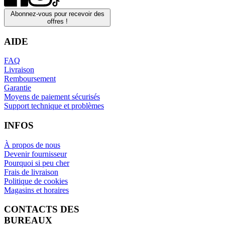
Abonnez-vous pour recevoir des
offres !
AIDE
FAQ
Livraison
Remboursement
Garantie
Moyens de paiement sécurisés
Support technique et problèmes
INFOS
À propos de nous
Devenir fournisseur
Pourquoi si peu cher
Frais de livraison
Politique de cookies
Magasins et horaires
CONTACTS DES
BUREAUX