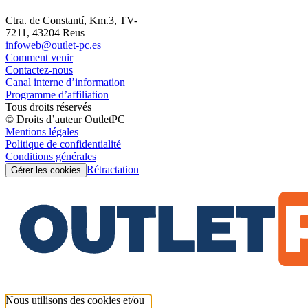
Ctra. de Constantí, Km.3, TV-
7211, 43204 Reus
infoweb@outlet-pc.es
Comment venir
Contactez-nous
Canal interne d’information
Programme d’affiliation
Tous droits réservés
© Droits d’auteur OutletPC
Mentions légales
Politique de confidentialité
Conditions générales
Rétractation
Gérer les cookies
Nous utilisons des cookies et/ou