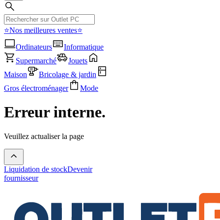
⭐Nos meilleures ventes⭐
Ordinateurs
Informatique
Supermarché
Jouets
Maison
Bricolage & jardin
Gros électroménager
Mode
Erreur interne.
Veuillez actualiser la page
Liquidation de stock
Devenir
fournisseur