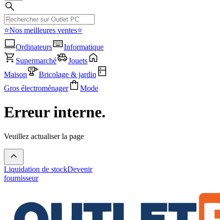
⭐Nos meilleures ventes⭐
Ordinateurs
Informatique
Supermarché
Jouets
Maison
Bricolage & jardin
Gros électroménager
Mode
Erreur interne.
Veuillez actualiser la page
Liquidation de stock
Devenir
fournisseur