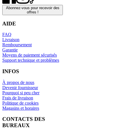
Abonnez-vous pour recevoir des
offres !
AIDE
FAQ
Livraison
Remboursement
Garantie
Moyens de paiement sécurisés
Support technique et problèmes
INFOS
À propos de nous
Devenir fournisseur
Pourquoi si peu cher
Frais de livraison
Politique de cookies
Magasins et horaires
CONTACTS DES
BUREAUX