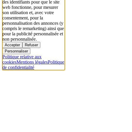
des identifiants pour que le site
web fonctionne, pour mesurer
son utilisation et, avec votre
consentement, pour la
personnalisation des annonces (y
compris le remarketing) ainsi que
pour la publicité personnalisée et
non personnalisée.
Accepter
Refuser
Personnaliser
Politique relative aux
cookies
Mentions légales
Politique
de confidentialité