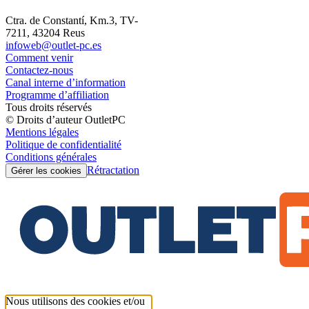
Ctra. de Constantí, Km.3, TV-
7211, 43204 Reus
infoweb@outlet-pc.es
Comment venir
Contactez-nous
Canal interne d’information
Programme d’affiliation
Tous droits réservés
© Droits d’auteur OutletPC
Mentions légales
Politique de confidentialité
Conditions générales
Rétractation
Gérer les cookies
Nous utilisons des cookies et/ou