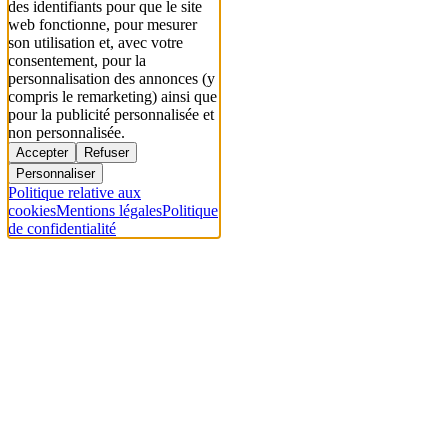
des identifiants pour que le site
web fonctionne, pour mesurer
son utilisation et, avec votre
consentement, pour la
personnalisation des annonces (y
compris le remarketing) ainsi que
pour la publicité personnalisée et
non personnalisée.
Accepter
Refuser
Personnaliser
Politique relative aux
cookies
Mentions légales
Politique
de confidentialité