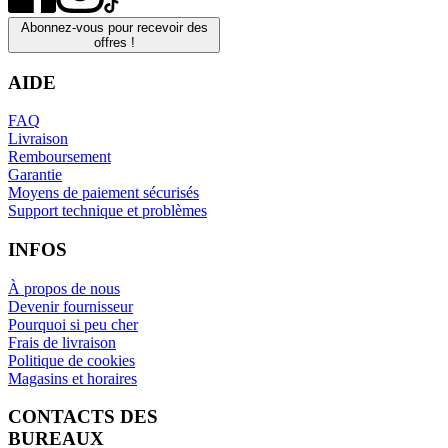
Abonnez-vous pour recevoir des
offres !
AIDE
FAQ
Livraison
Remboursement
Garantie
Moyens de paiement sécurisés
Support technique et problèmes
INFOS
À propos de nous
Devenir fournisseur
Pourquoi si peu cher
Frais de livraison
Politique de cookies
Magasins et horaires
CONTACTS DES
BUREAUX