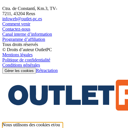
Ctra. de Constantí, Km.3, TV-
7211, 43204 Reus
infoweb@outlet-pc.es
Comment venir
Contactez-nous
Canal interne d’information
Programme d’affiliation
Tous droits réservés
© Droits d’auteur OutletPC
Mentions légales
Politique de confidentialité
Conditions générales
Rétractation
Gérer les cookies
Nous utilisons des cookies et/ou