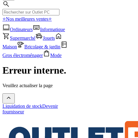
⭐Nos meilleures ventes⭐
Ordinateurs
Informatique
Supermarché
Jouets
Maison
Bricolage & jardin
Gros électroménager
Mode
Erreur interne.
Veuillez actualiser la page
Liquidation de stock
Devenir
fournisseur