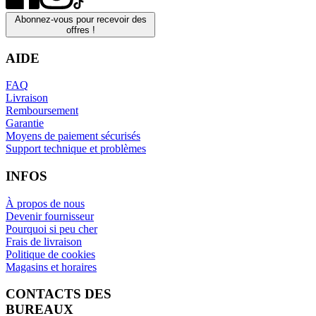
Abonnez-vous pour recevoir des
offres !
AIDE
FAQ
Livraison
Remboursement
Garantie
Moyens de paiement sécurisés
Support technique et problèmes
INFOS
À propos de nous
Devenir fournisseur
Pourquoi si peu cher
Frais de livraison
Politique de cookies
Magasins et horaires
CONTACTS DES
BUREAUX