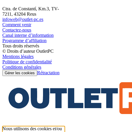
Ctra. de Constantí, Km.3, TV-
7211, 43204 Reus
infoweb@outlet-pc.es
Comment venir
Contactez-nous
Canal interne d’information
Programme d’affiliation
Tous droits réservés
© Droits d’auteur OutletPC
Mentions légales
Politique de confidentialité
Conditions générales
Rétractation
Gérer les cookies
Nous utilisons des cookies et/ou