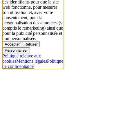
des identifiants pour que le site
web fonctionne, pour mesurer
son utilisation et, avec votre
consentement, pour la
personnalisation des annonces (y
compris le remarketing) ainsi que
pour la publicité personnalisée et
non personnalisée.
Accepter
Refuser
Personnaliser
Politique relative aux
cookies
Mentions légales
Politique
de confidentialité