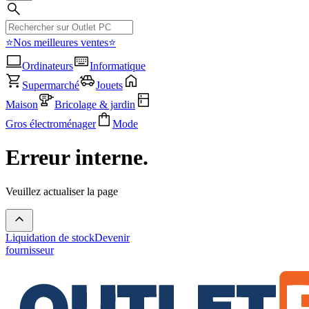
⭐Nos meilleures ventes⭐
Ordinateurs
Informatique
Supermarché
Jouets
Maison
Bricolage & jardin
Gros électroménager
Mode
Erreur interne.
Veuillez actualiser la page
Liquidation de stock
Devenir
fournisseur