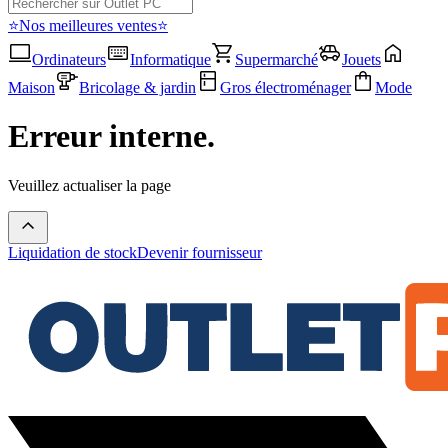
⭐Nos meilleures ventes⭐
Ordinateurs
Informatique
Supermarché
Jouets
Maison
Bricolage & jardin
Gros électroménager
Mode
Erreur interne.
Veuillez actualiser la page
Liquidation de stock
Devenir fournisseur