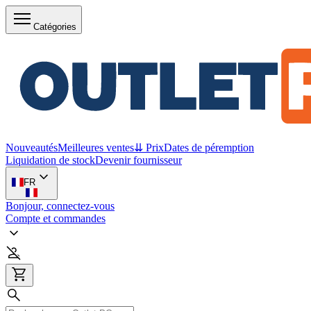
Catégories
Nouveautés
Meilleures ventes
⇊ Prix
Dates de péremption
Liquidation de stock
Devenir fournisseur
FR
Bonjour, connectez-vous
Compte et commandes