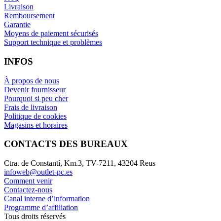
Livraison
Remboursement
Garantie
Moyens de paiement sécurisés
Support technique et problèmes
INFOS
À propos de nous
Devenir fournisseur
Pourquoi si peu cher
Frais de livraison
Politique de cookies
Magasins et horaires
CONTACTS DES BUREAUX
Ctra. de Constantí, Km.3, TV-7211, 43204 Reus
infoweb@outlet-pc.es
Comment venir
Contactez-nous
Canal interne d’information
Programme d’affiliation
Tous droits réservés