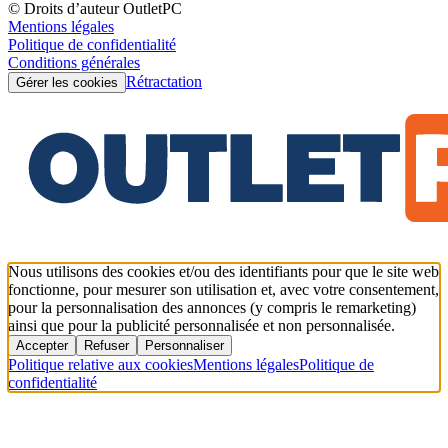
© Droits d’auteur OutletPC
Mentions légales
Politique de confidentialité
Conditions générales
Rétractation
Gérer les cookies
Nous utilisons des cookies et/ou des identifiants pour que le site web
fonctionne, pour mesurer son utilisation et, avec votre consentement,
pour la personnalisation des annonces (y compris le remarketing)
ainsi que pour la publicité personnalisée et non personnalisée.
Accepter
Refuser
Personnaliser
Politique relative aux cookies
Mentions légales
Politique de
confidentialité