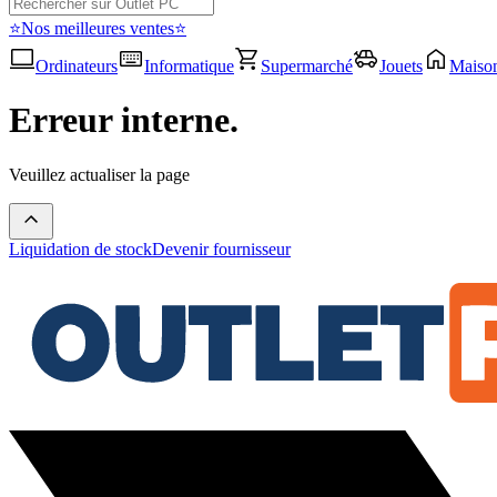
⭐Nos meilleures ventes⭐
Ordinateurs
Informatique
Supermarché
Jouets
Maiso
Erreur interne.
Veuillez actualiser la page
Liquidation de stock
Devenir fournisseur