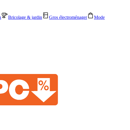
n
Bricolage & jardin
Gros électroménager
Mode