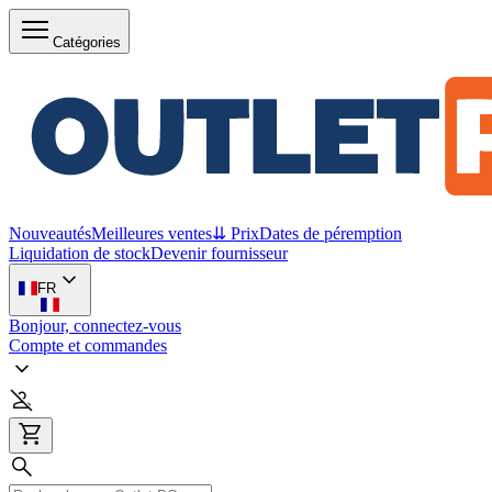
Catégories
Nouveautés
Meilleures ventes
⇊ Prix
Dates de péremption
Liquidation de stock
Devenir fournisseur
FR
Bonjour, connectez-vous
Compte et commandes