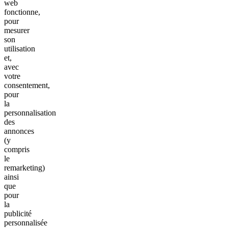
web
fonctionne,
pour
mesurer
son
utilisation
et,
avec
votre
consentement,
pour
la
personnalisation
des
annonces
(y
compris
le
remarketing)
ainsi
que
pour
la
publicité
personnalisée