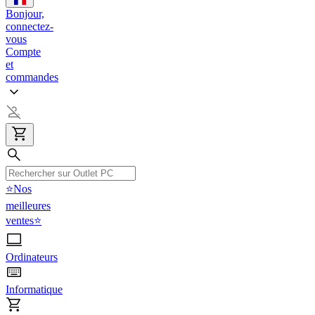
Bonjour,
connectez-
vous
Compte
et
commandes
⭐Nos
meilleures
ventes⭐
Ordinateurs
Informatique