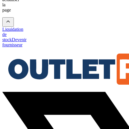
la
page
Liquidation
de
stock
Devenir
fournisseur