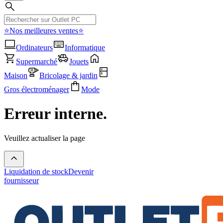
⭐Nos meilleures ventes⭐
Ordinateurs
Informatique
Supermarché
Jouets
Maison
Bricolage & jardin
Gros électroménager
Mode
Erreur interne.
Veuillez actualiser la page
Liquidation de stock
Devenir
fournisseur