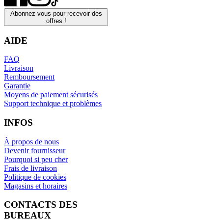
Abonnez-vous pour recevoir des
offres !
AIDE
FAQ
Livraison
Remboursement
Garantie
Moyens de paiement sécurisés
Support technique et problèmes
INFOS
À propos de nous
Devenir fournisseur
Pourquoi si peu cher
Frais de livraison
Politique de cookies
Magasins et horaires
CONTACTS DES
BUREAUX