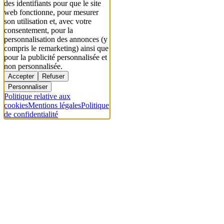
des identifiants pour que le site
web fonctionne, pour mesurer
son utilisation et, avec votre
consentement, pour la
personnalisation des annonces (y
compris le remarketing) ainsi que
pour la publicité personnalisée et
non personnalisée.
Accepter
Refuser
Personnaliser
Politique relative aux
cookies
Mentions légales
Politique
de confidentialité