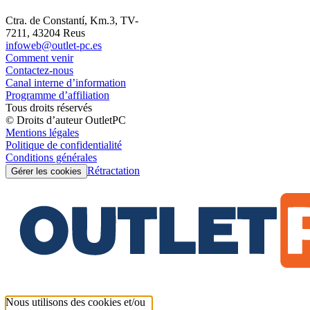
Ctra. de Constantí, Km.3, TV-
7211, 43204 Reus
infoweb@outlet-pc.es
Comment venir
Contactez-nous
Canal interne d’information
Programme d’affiliation
Tous droits réservés
© Droits d’auteur OutletPC
Mentions légales
Politique de confidentialité
Conditions générales
Rétractation
Gérer les cookies
Nous utilisons des cookies et/ou