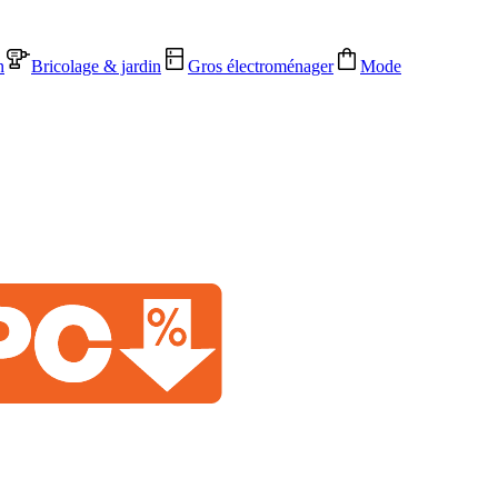
n
Bricolage & jardin
Gros électroménager
Mode