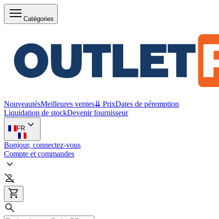
Catégories
Nouveautés
Meilleures ventes
⇊ Prix
Dates de péremption
Liquidation de stock
Devenir fournisseur
FR
Bonjour, connectez-vous
Compte et commandes