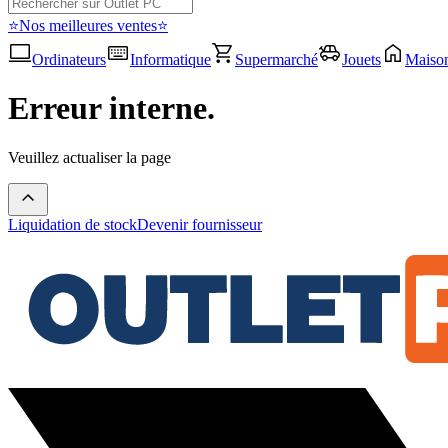
⭐Nos meilleures ventes⭐
Ordinateurs
Informatique
Supermarché
Jouets
Maiso
Erreur interne.
Veuillez actualiser la page
Liquidation de stock
Devenir fournisseur