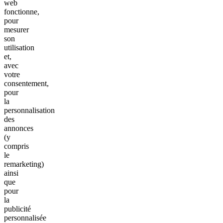
web
fonctionne,
pour
mesurer
son
utilisation
et,
avec
votre
consentement,
pour
la
personnalisation
des
annonces
(y
compris
le
remarketing)
ainsi
que
pour
la
publicité
personnalisée