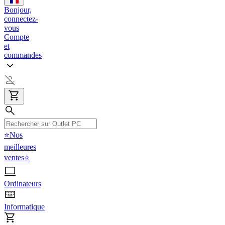
Bonjour,
connectez-
vous
Compte
et
commandes
⭐Nos
meilleures
ventes⭐
Ordinateurs
Informatique