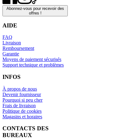
Abonnez-vous pour recevoir des
offres !
AIDE
FAQ
Livraison
Remboursement
Garantie
Moyens de paiement sécurisés
Support technique et problèmes
INFOS
À propos de nous
Devenir fournisseur
Pourquoi si peu cher
Frais de livraison
Politique de cookies
Magasins et horaires
CONTACTS DES
BUREAUX