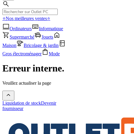
⭐Nos meilleures ventes⭐
Ordinateurs
Informatique
Supermarché
Jouets
Maison
Bricolage & jardin
Gros électroménager
Mode
Erreur interne.
Veuillez actualiser la page
Liquidation de stock
Devenir
fournisseur