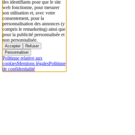
des identifiants pour que le site
web fonctionne, pour mesurer
son utilisation et, avec votre
consentement, pour la
personnalisation des annonces (y
compris le remarketing) ainsi que
pour la publicité personnalisée et
non personnalisée.
Accepter
Refuser
Personnaliser
Politique relative aux
cookies
Mentions légales
Politique
de confidentialité