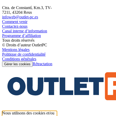
Ctra. de Constantí, Km.3, TV-
7211, 43204 Reus
infoweb@outlet-pc.es
Comment venir
Contactez-nous
Canal interne d’information
Programme d’affiliation
Tous droits réservés
© Droits d’auteur OutletPC
Mentions légales
Politique de confidentialité
Conditions générales
Rétractation
Gérer les cookies
Nous utilisons des cookies et/ou