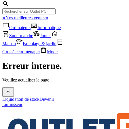
⭐Nos meilleures ventes⭐
Ordinateurs
Informatique
Supermarché
Jouets
Maison
Bricolage & jardin
Gros électroménager
Mode
Erreur interne.
Veuillez actualiser la page
Liquidation de stock
Devenir
fournisseur