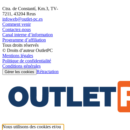
Ctra. de Constantí, Km.3, TV-
7211, 43204 Reus
infoweb@outlet-pc.es
Comment venir
Contactez-nous
Canal interne d’information
Programme d’affiliation
Tous droits réservés
© Droits d’auteur OutletPC
Mentions légales
Politique de confidentialité
Conditions générales
Rétractation
Gérer les cookies
Nous utilisons des cookies et/ou