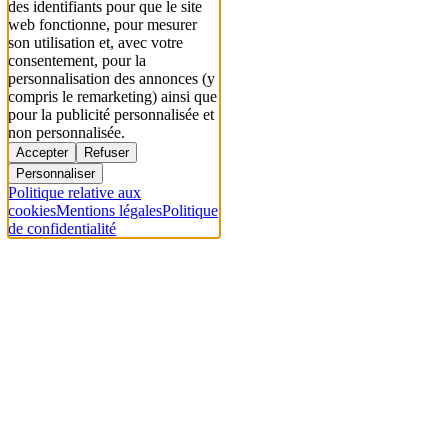
des identifiants pour que le site
web fonctionne, pour mesurer
son utilisation et, avec votre
consentement, pour la
personnalisation des annonces (y
compris le remarketing) ainsi que
pour la publicité personnalisée et
non personnalisée.
Accepter
Refuser
Personnaliser
Politique relative aux
cookies
Mentions légales
Politique
de confidentialité