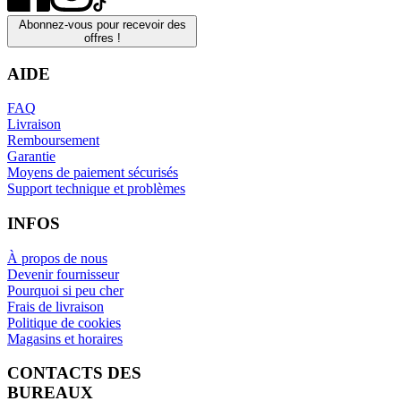
Abonnez-vous pour recevoir des
offres !
AIDE
FAQ
Livraison
Remboursement
Garantie
Moyens de paiement sécurisés
Support technique et problèmes
INFOS
À propos de nous
Devenir fournisseur
Pourquoi si peu cher
Frais de livraison
Politique de cookies
Magasins et horaires
CONTACTS DES
BUREAUX