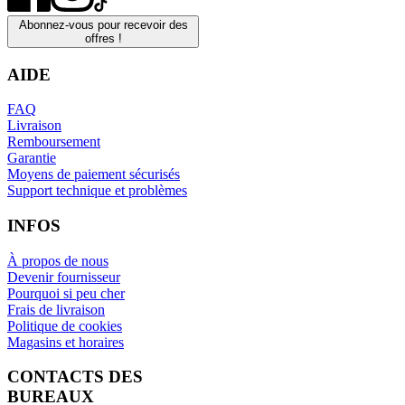
Abonnez-vous pour recevoir des
offres !
AIDE
FAQ
Livraison
Remboursement
Garantie
Moyens de paiement sécurisés
Support technique et problèmes
INFOS
À propos de nous
Devenir fournisseur
Pourquoi si peu cher
Frais de livraison
Politique de cookies
Magasins et horaires
CONTACTS DES
BUREAUX