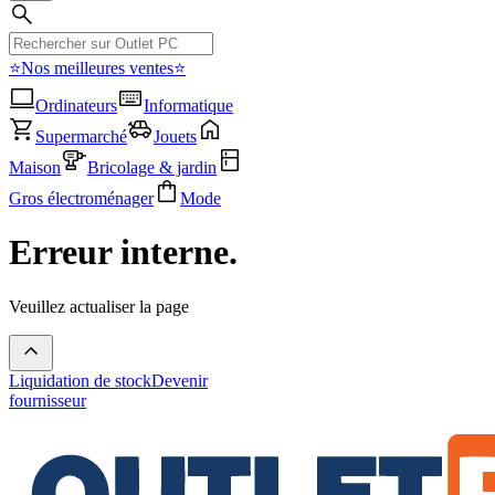
⭐Nos meilleures ventes⭐
Ordinateurs
Informatique
Supermarché
Jouets
Maison
Bricolage & jardin
Gros électroménager
Mode
Erreur interne.
Veuillez actualiser la page
Liquidation de stock
Devenir
fournisseur