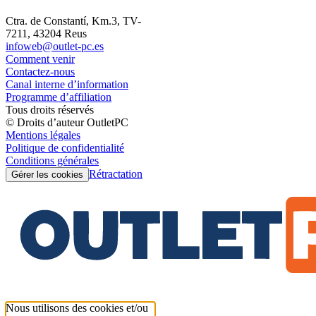
Ctra. de Constantí, Km.3, TV-
7211, 43204 Reus
infoweb@outlet-pc.es
Comment venir
Contactez-nous
Canal interne d’information
Programme d’affiliation
Tous droits réservés
© Droits d’auteur OutletPC
Mentions légales
Politique de confidentialité
Conditions générales
Rétractation
Gérer les cookies
Nous utilisons des cookies et/ou