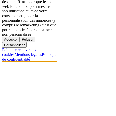
des identifiants pour que le site
web fonctionne, pour mesurer
son utilisation et, avec votre
consentement, pour la
personnalisation des annonces (y
compris le remarketing) ainsi que
pour la publicité personnalisée et
non personnalisée.
Accepter
Refuser
Personnaliser
Politique relative aux
cookies
Mentions légales
Politique
de confidentialité