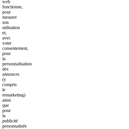
web
fonctionne,
pour
mesurer
son
utilisation
et,
avec
votre
consentement,
pour
la
personnalisation
des
annonces
(y
compris
le
remarketing)
ainsi
que
pour
la
publicité
personnalisée