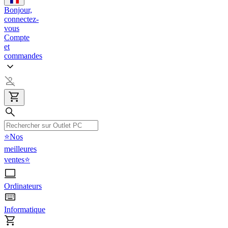
Bonjour,
connectez-
vous
Compte
et
commandes
⭐Nos
meilleures
ventes⭐
Ordinateurs
Informatique