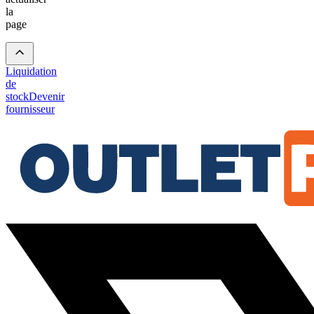
la
page
Liquidation
de
stock
Devenir
fournisseur