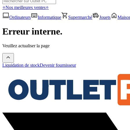
⭐Nos meilleures ventes⭐
Ordinateurs
Informatique
Supermarché
Jouets
Maiso
Erreur interne.
Veuillez actualiser la page
Liquidation de stock
Devenir fournisseur