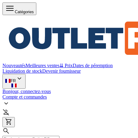
Catégories
Nouveautés
Meilleures ventes
⇊ Prix
Dates de péremption
Liquidation de stock
Devenir fournisseur
FR
Bonjour, connectez-vous
Compte et commandes