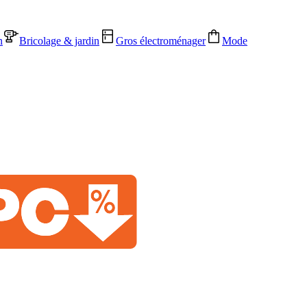
n
Bricolage & jardin
Gros électroménager
Mode