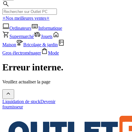
⭐Nos meilleures ventes⭐
Ordinateurs
Informatique
Supermarché
Jouets
Maison
Bricolage & jardin
Gros électroménager
Mode
Erreur interne.
Veuillez actualiser la page
Liquidation de stock
Devenir
fournisseur