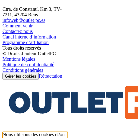
Ctra. de Constantí, Km.3, TV-
7211, 43204 Reus
infoweb@outlet-pc.es
Comment venir
Contactez-nous
Canal interne d’information
Programme d’affiliation
Tous droits réservés
© Droits d’auteur OutletPC
Mentions légales
Politique de confidentialité
Conditions générales
Rétractation
Gérer les cookies
Nous utilisons des cookies et/ou