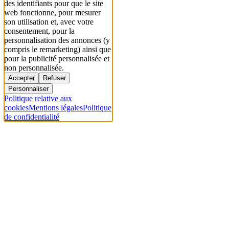
des identifiants pour que le site
web fonctionne, pour mesurer
son utilisation et, avec votre
consentement, pour la
personnalisation des annonces (y
compris le remarketing) ainsi que
pour la publicité personnalisée et
non personnalisée.
Accepter
Refuser
Personnaliser
Politique relative aux
cookies
Mentions légales
Politique
de confidentialité