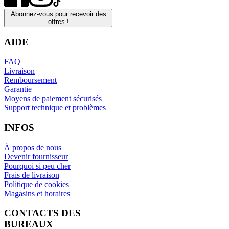
Abonnez-vous pour recevoir des
offres !
AIDE
FAQ
Livraison
Remboursement
Garantie
Moyens de paiement sécurisés
Support technique et problèmes
INFOS
À propos de nous
Devenir fournisseur
Pourquoi si peu cher
Frais de livraison
Politique de cookies
Magasins et horaires
CONTACTS DES
BUREAUX