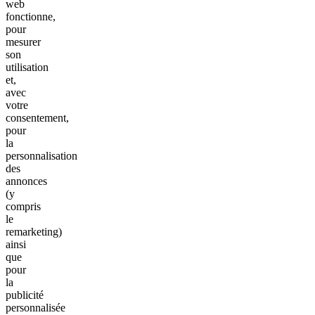
web
fonctionne,
pour
mesurer
son
utilisation
et,
avec
votre
consentement,
pour
la
personnalisation
des
annonces
(y
compris
le
remarketing)
ainsi
que
pour
la
publicité
personnalisée