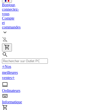
Bonjour,
connectez-
vous
Compte
et
commandes
⭐Nos
meilleures
ventes⭐
Ordinateurs
Informatique